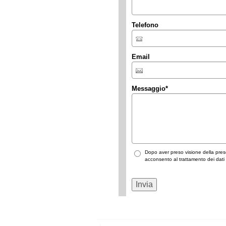
Telefono
Email
Messaggio
*
Dopo aver preso visione della pre
acconsento al trattamento dei dati