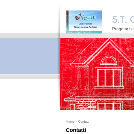
Progettazio
Home
» Contatti
Contatti