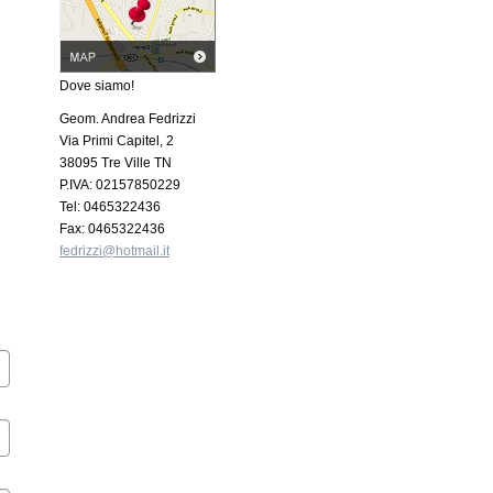
Dove siamo!
Geom. Andrea Fedrizzi
Via Primi Capitel, 2
38095 Tre Ville TN
P.IVA: 02157850229
Tel: 0465322436
Fax: 0465322436
fedrizzi@hotmail.it